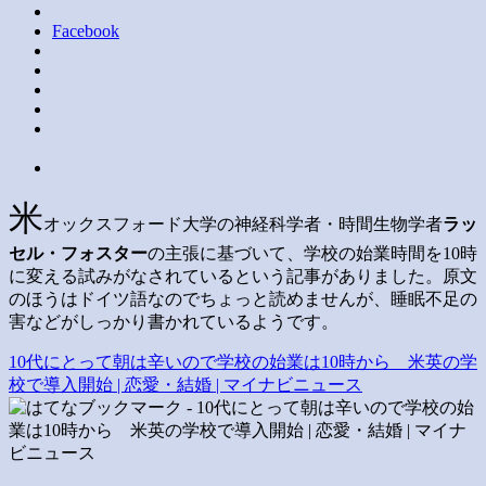
Facebook
米
オックスフォード大学の神経科学者・時間生物学者
ラッ
セル・フォスター
の主張に基づいて、学校の始業時間を10時
に変える試みがなされているという記事がありました。原文
のほうはドイツ語なのでちょっと読めませんが、睡眠不足の
害などがしっかり書かれているようです。
10代にとって朝は辛いので学校の始業は10時から 米英の学
校で導入開始 | 恋愛・結婚 | マイナビニュース