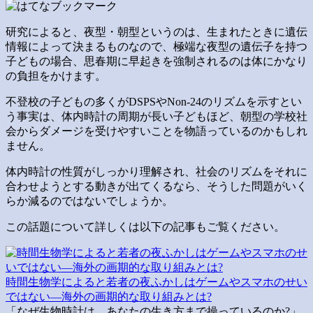
研究によると、夜型・朝型というのは、生まれたときに遺伝
情報によって決まるものなので、極端な夜型の遺伝子を持つ
子どもの場合、思春期に早起きを強制されるのは体にかなり
の負担をかけます。
不登校の子どもの多くがDSPSやNon-24のリズムを示すとい
う事実は、体内時計の周期が長い子どもほど、朝型の学校社
会からダメージを受けやすいことを物語っているのかもしれ
ません。
体内時計の性質がしっかり理解され、社会のリズムをそれに
合わせようとする動きが出てくるなら、そうした問題がいく
らか減るのではないでしょうか。
この話題について詳しくは以下の記事もご覧ください。
時間生物学によると若者の夜ふかしはゲームやスマホのせい
ではない―海外の画期的な取り組みとは?
「なぜ生物時計は、あなたの生き方まで操っているのか?」