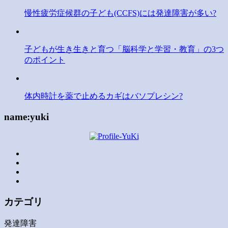
慢性疲労症候群の子ども(CCFS)には発達障害が多い?
子どもが生き生きと育つ「脳科学と学習・教育」の3つ
のポイント
体内時計を薬で止めるカギはバソプレシン?
name:yuki
カテゴリ
発達障害