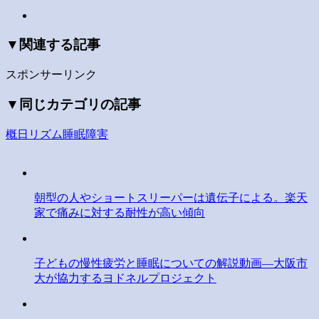
▼関連する記事
スポンサーリンク
▼同じカテゴリの記事
概日リズム睡眠障害
朝型の人やショートスリーパーは遺伝子による。楽天
家で痛みに対する耐性が高い傾向
子どもの慢性疲労と睡眠についての解説動画―大阪市
大が協力するヨドネルプロジェクト