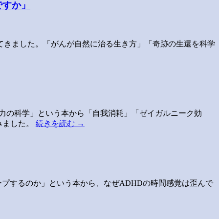
ですか」
てきました。「がんが自然に治る生き方」「奇跡の生還を科学
志力の科学」という本から「自我消耗」「ゼイガルニーク効
みました。
続きを読む
→
ープするのか」という本から、なぜADHDの時間感覚は歪んで