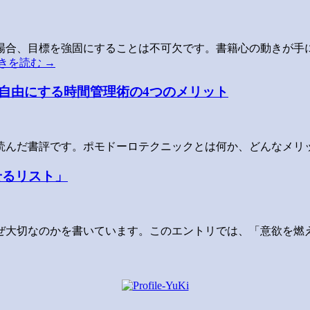
合、目標を強固にすることは不可欠です。書籍心の動きが手に
きを読む
→
自由にする時間管理術の4つのメリット
読んだ書評です。ポモドーロテクニックとは何か、どんなメリ
せるリスト」
ぜ大切なのかを書いています。このエントリでは、「意欲を燃