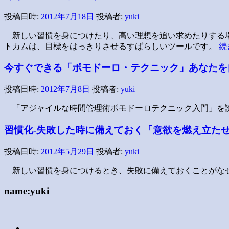
投稿日時:
2012年7月18日
投稿者:
yuki
新しい習慣を身につけたり、高い理想を追い求めたりする場
トカムは、目標をはっきりさせるすばらしいツールです。
続
今すぐできる「ポモドーロ・テクニック」あなたを
投稿日時:
2012年7月8日
投稿者:
yuki
「アジャイルな時間管理術ポモドーロテクニック入門」を
習慣化-失敗した時に備えておく「意欲を燃え立た
投稿日時:
2012年5月29日
投稿者:
yuki
新しい習慣を身につけるとき、失敗に備えておくことがな
name:yuki