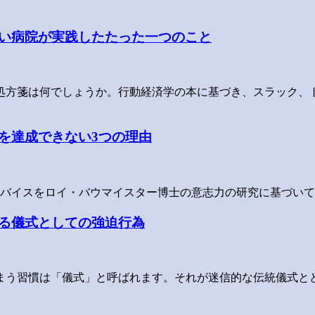
い病院が実践したたった一つのこと
処方箋は何でしょうか。行動経済学の本に基づき、スラック、
を達成できない3つの理由
ドバイスをロイ・バウマイスター博士の意志力の研究に基づい
る儀式としての強迫行為
まう習慣は「儀式」と呼ばれます。それが迷信的な伝統儀式と