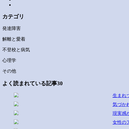
カテゴリ
発達障害
解離と愛着
不登校と病気
心理学
その他
よく読まれている記事30
生まれ
気づか
現実感
女性の