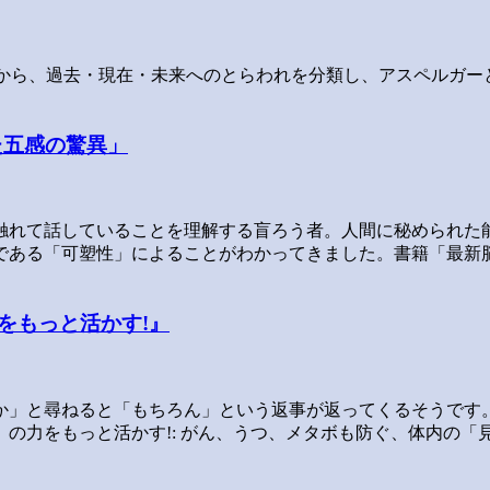
本から、過去・現在・未来へのとらわれを分類し、アスペルガー
た五感の驚異」
触れて話していることを理解する盲ろう者。人間に秘められた
である「可塑性」によることがわかってきました。書籍「最新脳
をもっと活かす!』
か」と尋ねると「もちろん」という返事が返ってくるそうです
の力をもっと活かす!: がん、うつ、メタボも防ぐ、体内の