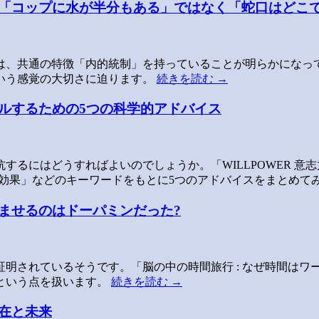
「コップに水が半分もある」ではなく「蛇口はどこ
は、共通の特徴「内的統制」を持っていることが明らかになっ
いう感覚の大切さに迫ります。
続きを読む
→
ルするための5つの科学的アドバイス
するにはどうすればよいのでしょうか。「WILLPOWER 意
!効果」などのキーワードをもとに5つのアドバイスをまとめて
ませるのはドーパミンだった?
証明されているそうです。「脳の中の時間旅行 : なぜ時間はワ
という点を扱います。
続きを読む
→
在と未来