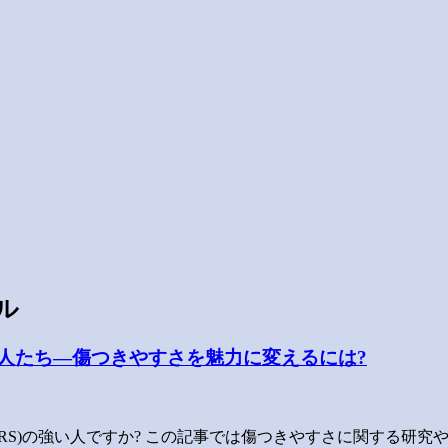
ル
い人たち―傷つきやすさを魅力に変えるには?
RS)の強い人ですか? この記事では傷つきやすさに関する研究