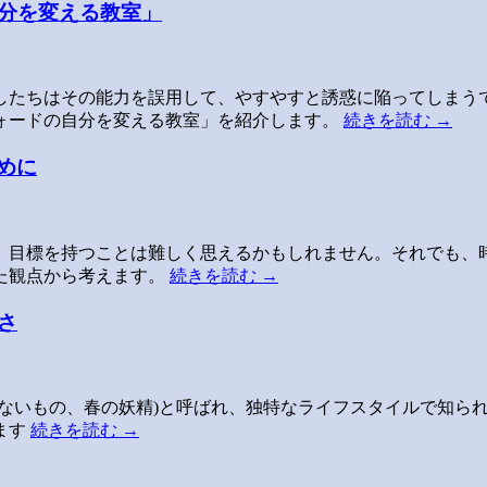
分を変える教室」
したちはその能力を誤用して、やすやすと誘惑に陥ってしまう
ォードの自分を変える教室」を紹介します。
続きを読む
→
めに
、目標を持つことは難しく思えるかもしれません。それでも、
た観点から考えます。
続きを読む
→
さ
かないもの、春の妖精)と呼ばれ、独特なライフスタイルで知ら
ます
続きを読む
→