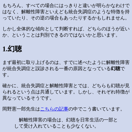
もちろん、すべての場合にはっきりと違いが明らかなわけで
はなく、解離性障害といえども統合失調症のような特徴を持
っていたり、その逆の場合もあったりするかもしれません。
しかし全体的な傾向として判断すれば、どちらのほうが近い
か、ということは判別できるのではないかと思います。
1.幻聴
まず最初に取り上げるのは、すでに述べたように解離性障害
が統合失調症と誤診される一番の原因となっている
幻聴
で
す。
確かに、統合失調症と解離性障害とでは、どちらも幻聴が見
られるという点は共通しています。しかし、それぞれ特徴が
異なっているそうです。
岡野憲一郎先生は
こちらの記事
の中でこう書いています。
解離性障害の場合は、幻聴を日常生活の一部と
して受け入れていることも少なくない。