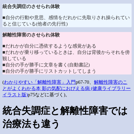
統合失調症のさせられ体験
■自分の行動や意思、感情をだれかに先取りされ操られてい
ると信じている(他者の先行性)
解離性障害のさせられ体験
■だれかが自分に憑依するような感覚がある
■だれかが乗り移っているときは、自分は背後からそれを傍
観している
■自分の手が勝手に文章を書く(自動書記)
■自分の手が勝手にリストカットしてしまう
(
わかりやすい「解離性障害」入門
p67-70、
解離性障害のこ
とがよくわかる本 影の気配におびえる病 (健康ライブラリー
イラスト版)
p75などに基づく)。
統合失調症と解離性障害では
治療法も違う