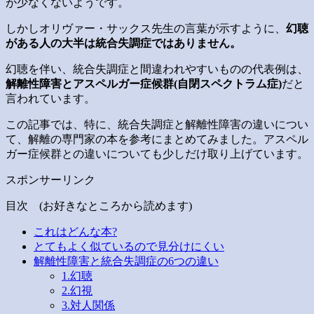
が少なくないようです。
しかしオリヴァー・サックス先生の言葉が示すように、
幻聴
がある人の大半は統合失調症ではありません。
幻聴を伴い、統合失調症と間違われやすいものの代表例は、
解離性障害とアスペルガー症候群(自閉スペクトラム症)
だと
言われています。
この記事では、特に、統合失調症と解離性障害の違いについ
て、解離の専門家の本を参考にまとめてみました。アスペル
ガー症候群との違いについても少しだけ取り上げています。
スポンサーリンク
目次 (お好きなところから読めます)
これはどんな本?
とてもよく似ているので見分けにくい
解離性障害と統合失調症の6つの違い
1.幻聴
2.幻視
3.対人関係