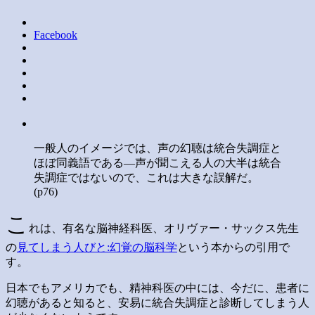
Facebook
一般人のイメージでは、声の幻聴は統合失調症と
ほぼ同義語である―声が聞こえる人の大半は統合
失調症ではないので、これは大きな誤解だ。
(p76)
こ
れは、有名な脳神経科医、オリヴァー・サックス先生
の
見てしまう人びと:幻覚の脳科学
という本からの引用で
す。
日本でもアメリカでも、精神科医の中には、今だに、患者に
幻聴があると知ると、安易に統合失調症と診断してしまう人