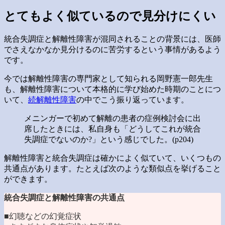
とてもよく似ているので見分けにくい
統合失調症と解離性障害が混同されることの背景には、医師
でさえなかなか見分けるのに苦労するという事情があるよう
です。
今では解離性障害の専門家として知られる岡野憲一郎先生
も、解離性障害について本格的に学び始めた時期のことにつ
いて、
続解離性障害
の中でこう振り返っています。
メニンガーで初めて解離の患者の症例検討会に出
席したときには、私自身も「どうしてこれが統合
失調症でないのか?」という感じでした。(p204)
解離性障害と統合失調症は確かによく似ていて、いくつもの
共通点があります。たとえば次のような類似点を挙げること
ができます。
統合失調症と解離性障害の共通点
■幻聴などの幻覚症状