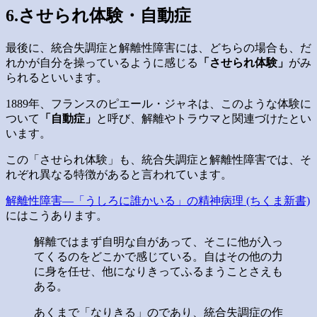
6.させられ体験・自動症
最後に、統合失調症と解離性障害には、どちらの場合も、だ
れかが自分を操っているように感じる
「させられ体験」
がみ
られるといいます。
1889年、フランスのピエール・ジャネは、このような体験に
ついて
「自動症」
と呼び、解離やトラウマと関連づけたとい
います。
この「させられ体験」も、統合失調症と解離性障害では、そ
れぞれ異なる特徴があると言われています。
解離性障害―「うしろに誰かいる」の精神病理 (ちくま新書)
にはこうあります。
解離ではまず自明な自があって、そこに他が入っ
てくるのをどこかで感じている。自はその他の力
に身を任せ、他になりきってふるまうことさえも
ある。
あくまで「なりきる」のであり、統合失調症の作