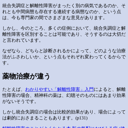
統合失調症と解離性障害がまったく別の病気であるのか、そ
れとも中間病態も存在する連続する病態なのか、という点
は、今も専門家の間でさまざまな意見があります。
しかし、今のところ、多くの症例において、統合失調症と解
離性障害を区別することは可能であり、そうするのは大切だ
と言われています。
なぜなら、どちらと診断されるかによって、どのような治療
法がふさわしいか、という点もそれぞれ変わってくるからで
す。
薬物治療が違う
たとえば、
わかりやすい「解離性障害」入門
によると、解離
性障害の場合、精神科の薬は、幻聴そのものにはあまり効果
がないそうです。
しかし統合失調症の場合は比較的効果があり、場合によって
は劇的におさまることもあります。(p131)