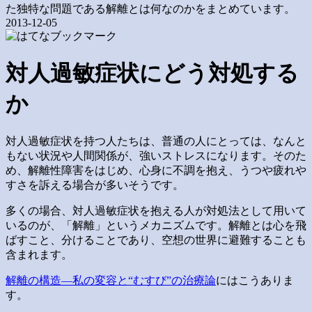
た独特な問題である解離とは何なのかをまとめています。
2013-12-05
対人過敏症状にどう対処する
か
対人過敏症状を持つ人たちは、普通の人にとっては、なんと
もない状況や人間関係が、強いストレスになります。そのた
め、解離性障害をはじめ、心身に不調を抱え、うつや疲れや
すさを訴える場合が多いそうです。
多くの場合、対人過敏症状を抱える人が対処法として用いて
いるのが、「解離」というメカニズムです。解離とは心を飛
ばすこと、分けることであり、空想の世界に避難することも
含まれます。
解離の構造―私の変容と“むすび”の治療論
にはこうありま
す。