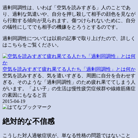
過剰同調性は、いわば「空気を読みすぎる」人のことであ
り、過剰な気遣いや、自分を押し殺して相手の顔色を見なが
ら行動する傾向が見られます。傷つけられないために、自分
の犠牲にしてでも相手の機嫌をとろうとするのです。
過剰同調性については以前の記事で取り上げたので、詳しく
はこちらをご覧ください。
空気を読みすぎて疲れ果てる人たち「過剰同調性」とは何か
空気を読みすぎる、気を遣いすぎる、周囲に自分を合わせす
ぎる、そのような「過剰同調性」のため疲れ果ててしまう人
がいます。「よい子」の生活は慢性疲労症候群や線維筋痛症
の素因にもなると言
2015-04-19
絶対的な不信感
こうした対人過敏症状が、単なる性格の問題ではないこと