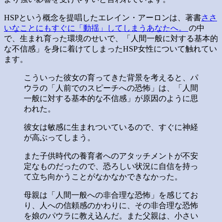
HSPという概念を提唱したエレイン・アーロンは、著書
ささ
いなことにもすぐに「動揺」してしまうあなたへ。
の中
で、生まれ育った環境のせいで、「人間一般に対する基本的
な不信感」を身に着けてしまったHSP女性について触れてい
ます。
こういった彼女の育ってきた背景を考えると、パ
ウラの「人前でのスピーチへの恐怖」は、「人間
一般に対する基本的な不信感」が原因のように思
われた。
彼女は敏感に生まれついているので、すぐに神経
が高ぶってしまう。
また子供時代の養育者へのアタッチメントが不安
定なものだったので、恐ろしい状況に自信を持っ
て立ち向かうことがなかなかできなかった。
母親は「人間一般への非合理な恐怖」を感じてお
り、人への信頼感のかわりに、その非合理な恐怖
を娘のパウラに教え込んだ。また父親は、小さい