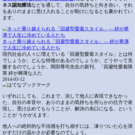
ネス認知療法
などを通して、自分の気持ちと向き合い、それ
をありのままに受け入れることが助けになるとも書かれてい
ます。
きっと乗り越えられる「回避型愛着スタイル」― 絆が希薄
で人生に冷めている人たち
現代社会の人々に増えている「回避型愛着スタイル」とは何
でしょうか。どんな特徴があるのでしょうか。どうやって克
服するのでしょうか。岡田尊司先生の新刊、「回避性愛着障
害 絆が稀薄な人た
2014-03-12
いずれにしても、これまで、決して他人に表現できなかっ
た、自分の本音や、ありのままの気持ちを何らかの仕方で表
現し、受け止めてもらうことが、解決の糸口になる、という
ことが うかがえます。
他人への絶対的な不信感を打ち崩すには、凍りついた心を溶
かすだけの温かさが必要なのでしょう。