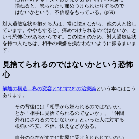
損ねると、怒られたり痛めつけられたりするので
はないかという、不信感をもっている。(p69)
対人過敏症状を抱える人は、常に怯えながら、他の人と接し
ています。ややもすると、痛めつけられるのではないか、と
いう恐怖心があるからです。この怯えのため、対人過敏症状
を持つ人たちは、相手の機嫌を損なわないように振るまいま
す。
見捨てられるのではないかという恐怖
心
解離の構造―私の変容と“むすび”の治療論
という本にはこう
あります。
その背後には「相手から嫌われるのではないか」
とか「相手に見捨てられるのでないか」、「仲間
外れにされるのではないか」といった人に対する
根強い不安、不信、怯えなどがある。
自分の存在がすでに世界に受け入れられていない