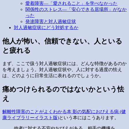
愛着障害―「愛されること」を学べなかった
関係性のストレス―「安心できる居場所」がなか
った
発達障害と対人過敏症状
対人過敏症状にどう対処するか
他人が怖い、信頼できない、人といる
と疲れる
まず、ここで扱う対人過敏症状には、どんな特徴があるのか
を考えましょう。対人過敏症状や、人に対する過度の怯え
は、どのように日常生活に表れるのでしょうか。
痛めつけられるのではないかという怯
え
解離性障害のことがよくわかる本 影の気配におびえる病 (健
康ライブラリーイラスト版)
という本にはこうあります。
他者に対する不安やおびえがある。相手の機嫌を