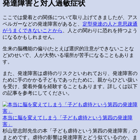
発達障害と対人過敏症状
ここでは愛着との関係について取り上げてきましたが、アス
ペルガーなどの発達障害があると、
定型発達の人と意思疎通
がうまくできないことから
、人との関わりに恐れを持つよう
になるかもしれません。
生来の脳機能の偏り(たとえば選択的注意ができないことな
ど)のせいで、人が大勢いる場所が苦手になることもありま
す。
また、発達障害は虐待のリスクといわれており、発達障害の
ために手のかかる子どもであったために、親からひどい扱い
を受け、愛着外傷を経験することもあります。詳しくは以下
の記事を参考にしてください。
本当に脳を変えてしまう「子ども虐待という第四の発達障
害」
杉山登志郎先生の本「子ども虐待という第四の発達障害」の
まとめです。虐待の影響は発達障害とどう似ているのか、ま