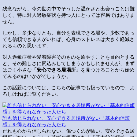
残念ながら、今の世の中でそうした温かさと出会うことは難
しく、特に対人過敏症状を持つ人にとっては容易ではありま
せん。
しかし、多少なりとも、自分を表現できる場や、少数であっ
ても信頼できる人がいれば、心身のストレスは大きく軽減さ
れるものと思います。
対人過敏症状や愛着障害そのものを癒やすことを目的とする
と、その難しさに尻込みしてしまうかもしれませんが、まず
はごく小さな
「安心できる居場所」
を見つけることから始め
てみるのはいかがでしょうか。
この話題については、こちらの記事でも扱っているので、よ
ろしければご覧ください。
誰も信じられない、安心できる居場所がない「基本的信頼
感」を得られなかった人たち
だれも心から信じられない、傷つくのが怖い、安心できる居