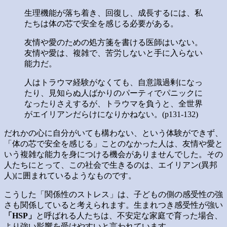
生理機能が落ち着き、回復し、成長するには、私
たちは体の芯で安全を感じる必要がある。
友情や愛のための処方箋を書ける医師はいない。
友情や愛は、複雑で、苦労しないと手に入らない
能力だ。
人はトラウマ経験がなくても、自意識過剰になっ
たり、見知らぬ人ばかりのパーティでパニックに
なったりさえするが、トラウマを負うと、全世界
がエイリアンだらけになりかねない。(p131-132)
だれかの心に自分がいても構わない、という体験ができず、
「体の芯で安全を感じる」ことのなかった人は、友情や愛と
いう複雑な能力を身につける機会がありませんでした。その
人たちにとって、この社会で生きるのは、エイリアン(異邦
人)に囲まれているようなものです。
こうした「関係性のストレス」は、子どもの側の感受性の強
さも関係していると考えられます。生まれつき感受性が強い
「HSP」
と呼ばれる人たちは、不安定な家庭で育った場合、
より強い影響を受けやすいと言われています。