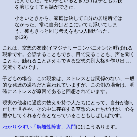
た人でした。その子といるときだけは子どもの役
を演じなくても話ができた。
小さいときから、家庭は決して自分の居場所では
なかった。常に自分はどこにいても浮いてしま
う。彼もきっと同じ考えをもつ人間だった。
(p129)
これは、空想の友達(イマジナリーコンパニオン)と呼ばれる
現象です。会話することもでき、目で見ることも、声を聞く
ことも、触れることさえもできる空想の別人格を作り出し、
交流するのです。
子どもの場合、この現象は、ストレスとは関係のない、一般
的な発達の過程だと言われていますが、この例の場合は、明
確にストレスが原因であると回想されています。
現実の他者に過度の怯えを持つ人たちにとって、自分が創り
だした世界や、その中に存在する空想の人たちだけが、心を
癒やしてくれる存在となっていることもしばしばです。
わかりやすい「解離性障害」入門
にはこうあります。