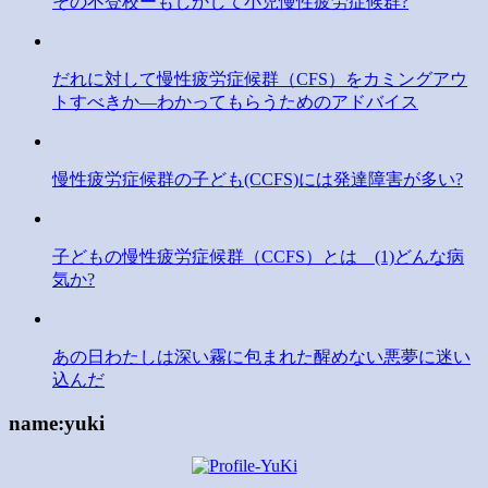
その不登校ーもしかして小児慢性疲労症候群?
だれに対して慢性疲労症候群（CFS）をカミングアウ
トすべきか―わかってもらうためのアドバイス
慢性疲労症候群の子ども(CCFS)には発達障害が多い?
子どもの慢性疲労症候群（CCFS）とは (1)どんな病
気か?
あの日わたしは深い霧に包まれた醒めない悪夢に迷い
込んだ
name:yuki