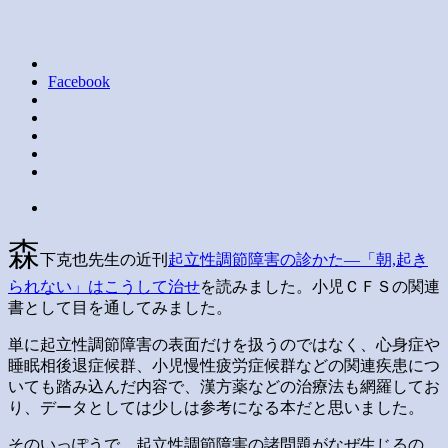
Facebook
森
下克也先生の近刊
起立性調節障害の診かた―「朝,起き
られない」はこうして治せ
を読みました。小児ＣＦＳの関連
書として目を通してみました。
単に起立性調節障害の表面だけを扱うのではなく、心身症や
睡眠相後退症候群、小児慢性疲労症候群などの関連疾患につ
いても踏み込んだ内容で、漢方薬などの治療法も網羅してお
り、データとしては少しは参考になる本だと思いました。
そのいっぽうで、起立性調節障害の諸問題がなぜ生じるの