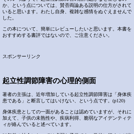
か、という点については、賛否両論ある説明の仕方がされて
いると思います。わたし自身、複雑な感情をぬぐえませんで
した。
この本について、簡単にレビューしたいと思います。本書を
おすすめする書評ではないので、ご注意ください。
スポンサーリンク
起立性調節障害の心理的側面
著者の主張は、近年増加している起立性調節障害は「身体疾
患である」と断言してはいけない、という点です。(p120)
身体疾患としての一面があることは認めていますが、それに
加えて、子供の未熟性や、疾病利得、脆弱なアイデンティテ
ィが絡んでいると述べています。