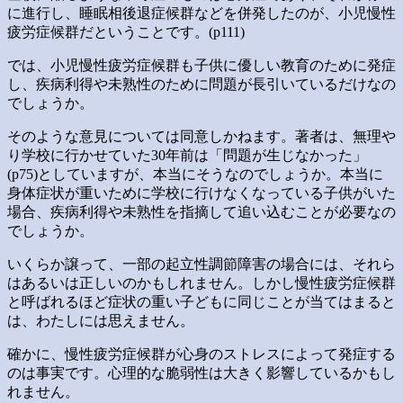
に進行し、睡眠相後退症候群などを併発したのが、小児慢性
疲労症候群だということです。(p111)
では、小児慢性疲労症候群も子供に優しい教育のために発症
し、疾病利得や未熟性のために問題が長引いているだけなの
でしょうか。
そのような意見については同意しかねます。著者は、無理や
り学校に行かせていた30年前は「問題が生じなかった」
(p75)としていますが、本当にそうなのでしょうか。本当に
身体症状が重いために学校に行けなくなっている子供がいた
場合、疾病利得や未熟性を指摘して追い込むことが必要なの
でしょうか。
いくらか譲って、一部の起立性調節障害の場合には、それら
はあるいは正しいのかもしれません。しかし慢性疲労症候群
と呼ばれるほど症状の重い子どもに同じことが当てはまると
は、わたしには思えません。
確かに、慢性疲労症候群が心身のストレスによって発症する
のは事実です。心理的な脆弱性は大きく影響しているかもし
れません。