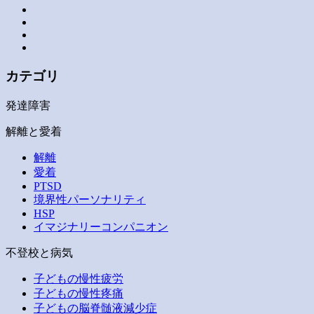
カテゴリ
発達障害
解離と愛着
解離
愛着
PTSD
境界性パーソナリティ
HSP
イマジナリーコンパニオン
不登校と病気
子どもの慢性疲労
子どもの慢性疼痛
子どもの脳脊髄液減少症