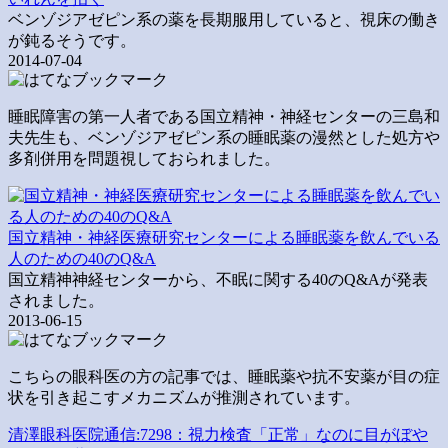
ベンゾジアゼピン系の薬を長期服用していると、視床の働き
が鈍るそうです。
2014-07-04
睡眠障害の第一人者である国立精神・神経センターの三島和
夫先生も、ベンゾジアゼピン系の睡眠薬の漫然とした処方や
多剤併用を問題視しておられました。
国立精神・神経医療研究センターによる睡眠薬を飲んでいる
人のための40のQ&A
国立精神神経センターから、不眠に関する40のQ&Aが発表
されました。
2013-06-15
こちらの眼科医の方の記事では、睡眠薬や抗不安薬が目の症
状を引き起こすメカニズムが推測されています。
清澤眼科医院通信:7298：視力検査「正常」なのに目がぼや