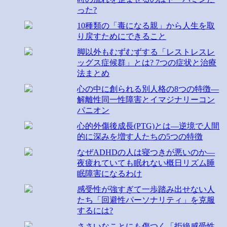
った?
10種類の「毒になる親」から人生を取
り戻すためにできること
脚以外もむずむずする「レストレスレ
ッグス症候群」とは? 7つの症状と治療
法まとめ
心の中に創られる別人格の8つの特徴―
解離性同一性障害とイマジナリーコン
パニオン
心的外傷後成長(PTG)とは―逆境で人間
的に深みを増す人たちの5つの特徴
なぜADHDの人は寝つきが悪いのか―
夜疲れていても眠れない概日リズム睡
眠障害になるわけ
感受性が強すぎて一歩踏み出せない人
たち「回避性パーソナリティ」を克服
するには?
ささいなことにも傷つく「拒絶感受性