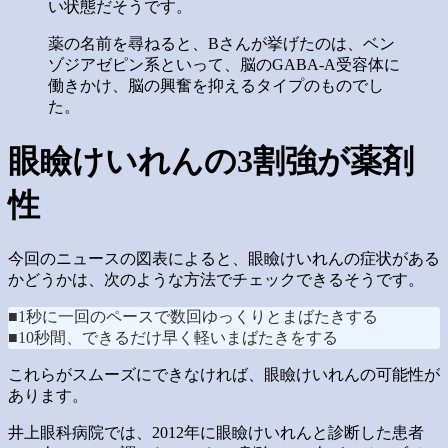
い状態だそうです。
薬の名前を尋ねると、Bさんが挙げたのは、ベン
ゾジアゼピン系といって、脳のGABA-A受容体に
働きかけ、脳の興奮を抑えるタイプのものでし
た。
眼瞼けいれんの3割強が薬剤
性
今回のニュースの図表によると、眼瞼けいれんの症状がある
かどうかは、次のような方法でチェックできるそうです。
■1秒に一回のペースで数回ゆっくりとまばたきする
■10秒間、できるだけ早く軽いまばたきをする
これらがスムーズにできなければ、眼瞼けいれんの可能性が
あります。
井上眼科病院では、2012年に眼瞼けいれんと診断した患者