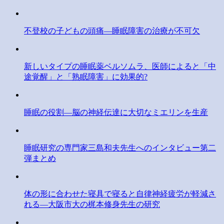
不登校の子どもの頭痛―睡眠障害の治療が不可欠
新しいタイプの睡眠薬ベルソムラ、医師によると「中
途覚醒」と「熟眠障害」に効果的?
睡眠の役割―脳の神経伝達に大切なミエリンを生産
睡眠研究の専門家三島和夫先生へのインタビュー第二
弾まとめ
体の形に合わせた寝具で寝ると自律神経疲労が軽減さ
れる―大阪市大の梶本修身先生の研究