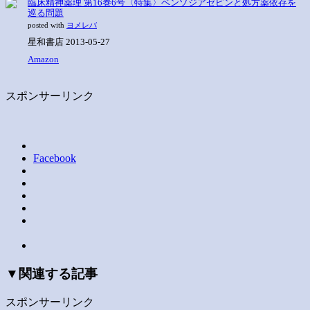
臨床精神薬理 第16巻6号〈特集〉ベンゾジアゼピンと処方薬依存を
巡る問題
posted with
ヨメレバ
星和書店 2013-05-27
Amazon
スポンサーリンク
Facebook
▼関連する記事
スポンサーリンク