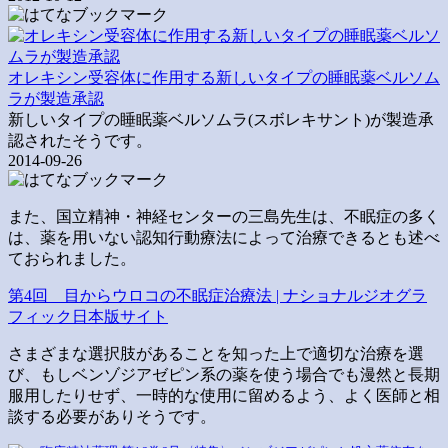
オレキシン受容体に作用する新しいタイプの睡眠薬ベルソム
ラが製造承認
新しいタイプの睡眠薬ベルソムラ(スボレキサント)が製造承
認されたそうです。
2014-09-26
また、国立精神・神経センターの三島先生は、不眠症の多く
は、薬を用いない認知行動療法によって治療できるとも述べ
ておられました。
第4回 目からウロコの不眠症治療法 | ナショナルジオグラ
フィック日本版サイト
さまざまな選択肢があることを知った上で適切な治療を選
び、もしベンゾジアゼピン系の薬を使う場合でも漫然と長期
服用したりせず、一時的な使用に留めるよう、よく医師と相
談する必要がありそうです。