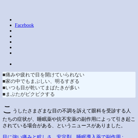
Facebook
■痛みや疲れで目を開けていられない
■家の中でもまぶしい、明るすぎる
■いつも目が乾いてまばたきが多い
■まぶたがピクピクする
こ
うしたさまざまな目の不調を訴えて眼科を受診する人
たちの症状が、睡眠薬や抗不安薬の副作用によって引き起こ
されている場合がある、というニュースがありました。
目に強い痛みと眩しさ…安定剤、睡眠導入薬で副作用 :