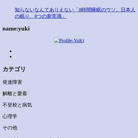
知らないなんてありえない「8時間睡眠のウソ。日本人
の眠り、8つの新常識」
name:yuki
カテゴリ
発達障害
解離と愛着
不登校と病気
心理学
その他