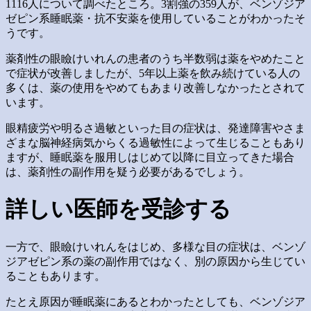
1116人について調べたところ。3割強の359人が、ベンゾジア
ゼピン系睡眠薬・抗不安薬を使用していることがわかったそ
うです。
薬剤性の眼瞼けいれんの患者のうち半数弱は薬をやめたこと
で症状が改善しましたが、5年以上薬を飲み続けている人の
多くは、薬の使用をやめてもあまり改善しなかったとされて
います。
眼精疲労や明るさ過敏といった目の症状は、発達障害やさま
ざまな脳神経病気からくる過敏性によって生じることもあり
ますが、睡眠薬を服用しはじめて以降に目立ってきた場合
は、薬剤性の副作用を疑う必要があるでしょう。
詳しい医師を受診する
一方で、眼瞼けいれんをはじめ、多様な目の症状は、ベンゾ
ジアゼピン系の薬の副作用ではなく、別の原因から生じてい
ることもあります。
たとえ原因が睡眠薬にあるとわかったとしても、ベンゾジア